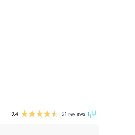
9.4
51 reviews